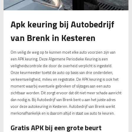
Apk keuring bij Autobedrijf
van Brenk in Kesteren
Om veilig de weg op te kunnen moet elke auto voorzien zijn van
een APK keuring. Deze Algemene Periodieke Keuring is een
veiligheidscontrole die door de overheid verplicht is ingesteld.
Onze keurmeester toetst de auto op basis van drie onderdelen,
verkeersveiligheid, milieu en registratie. De APK keuring is ook het
moment waarbij eventuele gebreken of slijtages aan een auto
zichtbaar worden. Dit zorgt ervoor dat dit niet meer schade aanricht
dan nodig is. Bij Autobedrijf van Brenk bent u aan het juiste adres
voor deze autokeuring in Kesteren. Autobedrijf van Brenk werkt
merkonafhankelijk en is daarom altijd in staat uw auto te keuren.
Gratis APK bij een grote beurt