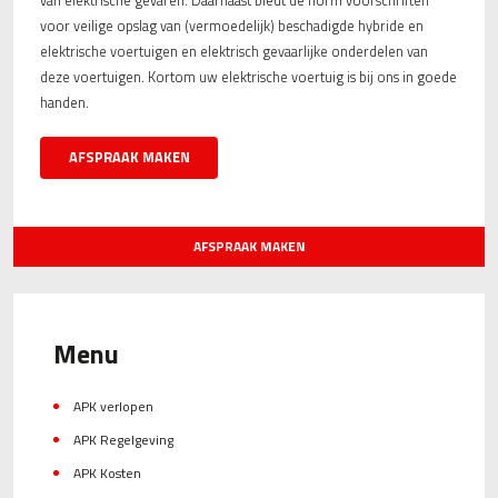
van elektrische gevaren. Daarnaast biedt de norm voorschriften
voor veilige opslag van (vermoedelijk) beschadigde hybride en
elektrische voertuigen en elektrisch gevaarlijke onderdelen van
deze voertuigen. Kortom uw elektrische voertuig is bij ons in goede
handen.
AFSPRAAK MAKEN
AFSPRAAK MAKEN
Menu
APK verlopen
APK Regelgeving
APK Kosten