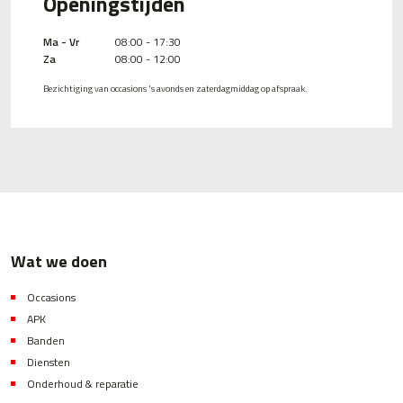
Openingstijden
Ma - Vr
08:00 - 17:30
Za
08:00 - 12:00
Bezichtiging van occasions 's avonds en zaterdagmiddag op afspraak.
Wat we doen
Occasions
APK
Banden
Diensten
Onderhoud & reparatie