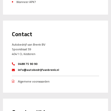
Wanneer APK?
Contact
Autobedrijf van Brenk BV
Spoorstraat 59
4041 CL Kesteren
0488 75 90 90
info@autobedrijfvanbrenk.nl
Algemene voorwaarden