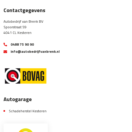
Contactgegevens
Autobedrijf van Brenk BV
Spoorstraat 59
4041 CL Kesteren
0488 75 90 90
info@autobedrijfvanbrenk.nl
Autogarage
Schadeherstel Kesteren