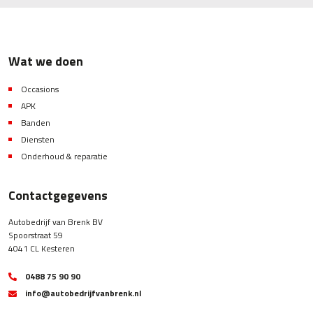
Wat we doen
Occasions
APK
Banden
Diensten
Onderhoud & reparatie
Contactgegevens
Autobedrijf van Brenk BV
Spoorstraat 59
4041 CL Kesteren
0488 75 90 90
info@autobedrijfvanbrenk.nl