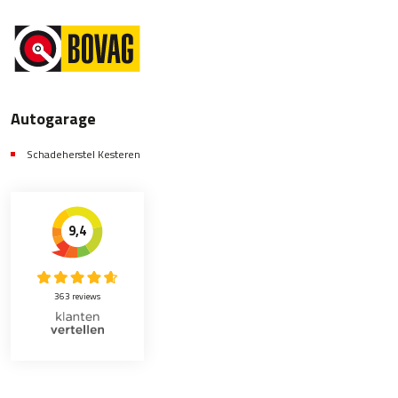
Autogarage
Schadeherstel Kesteren
9,4
363 reviews