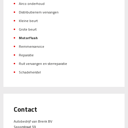
Airco onderhoud
Distributieriem vervangen
Kleine beurt
Grote beurt
Motorflush
Remmenservice
Reparatie
Ruit vervangen en sterreparatie
Schadeherstel
Contact
Autobedrijf van Brenk BV
Spoorstraat 59