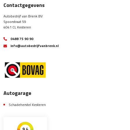
Contactgegevens
Autobedrijf van Brenk BV
Spoorstraat 59
4041 CL Kesteren
0488 75 90 90
info@autobedrijfvanbrenk.nl
Autogarage
Schadeherstel Kesteren
9,4