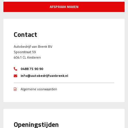
AFSPRAAK MAKEN
Contact
Autobedrijf van Brenk BV
Spoorstraat 59
4041 CL Kesteren
0488 75 90 90
info@autobedrijfvanbrenk.nl
Algemene voorwaarden
Openingstijden