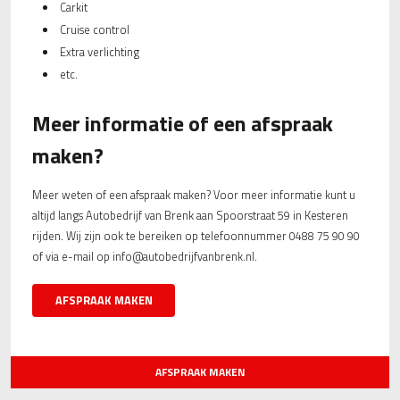
Carkit
Cruise control
Extra verlichting
etc.
Meer informatie of een afspraak
maken?
Meer weten of een afspraak maken? Voor meer informatie kunt u
altijd langs Autobedrijf van Brenk aan Spoorstraat 59 in Kesteren
rijden. Wij zijn ook te bereiken op telefoonnummer 0488 75 90 90
of via e-mail op info@autobedrijfvanbrenk.nl.
AFSPRAAK MAKEN
AFSPRAAK MAKEN