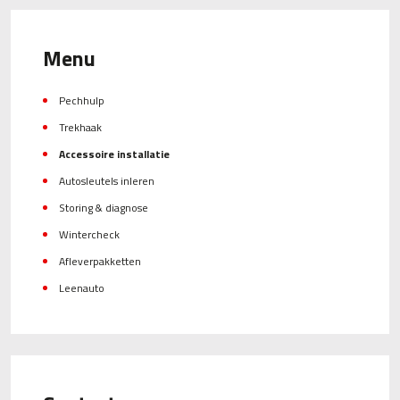
Menu
Pechhulp
Trekhaak
Accessoire installatie
Autosleutels inleren
Storing & diagnose
Wintercheck
Afleverpakketten
Leenauto