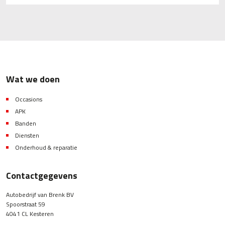
Wat we doen
Occasions
APK
Banden
Diensten
Onderhoud & reparatie
Contactgegevens
Autobedrijf van Brenk BV
Spoorstraat 59
4041 CL Kesteren