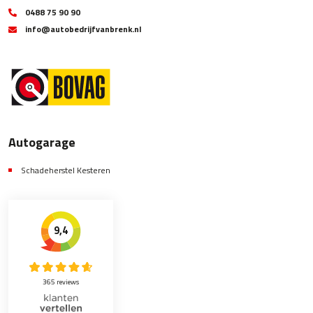
0488 75 90 90
info@autobedrijfvanbrenk.nl
Autogarage
Schadeherstel Kesteren
9,4
365 reviews