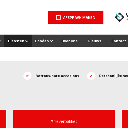
AFSPRAAK MAKEN
Diensten
Banden
Over ons
Nieuws
Contact
Betrouwbare occasions
Persoonlijke se
Afleverpakket