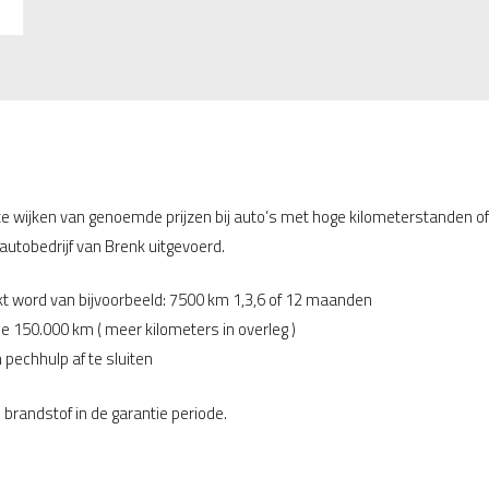
te wijken van genoemde prijzen bij auto’s met hoge kilometerstanden of
utobedrijf van Brenk uitgevoerd.
ikt word van bijvoorbeeld: 7500 km 1,3,6 of 12 maanden
e 150.000 km ( meer kilometers in overleg )
pechhulp af te sluiten
brandstof in de garantie periode.