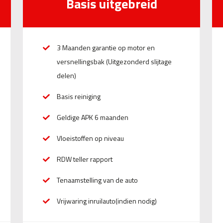
Basis uitgebreid
3 Maanden garantie op motor en
versnellingsbak (Uitgezonderd slijtage
delen)
Basis reiniging
Geldige APK 6 maanden
Vloeistoffen op niveau
RDW teller rapport
Tenaamstelling van de auto
Vrijwaring inruilauto(indien nodig)