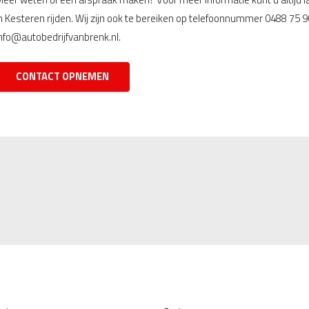
n Kesteren rijden. Wij zijn ook te bereiken op telefoonnummer 0488 75 9
nfo@autobedrijfvanbrenk.nl.
CONTACT OPNEMEN