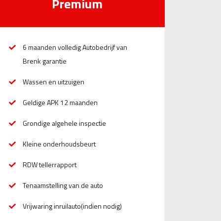
Premium
6 maanden volledig Autobedrijf van
Brenk garantie
Wassen en uitzuigen
Geldige APK 12 maanden
Grondige algehele inspectie
Kleine onderhoudsbeurt
RDW tellerrapport
Tenaamstelling van de auto
Vrijwaring inruilauto(indien nodig)