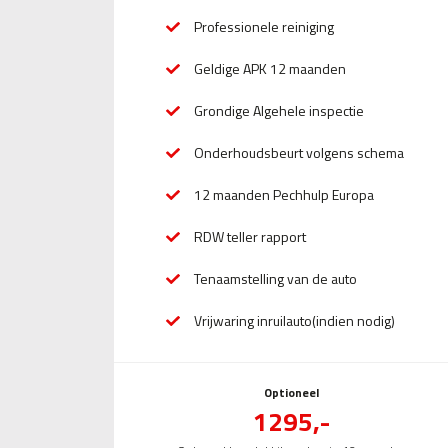
Professionele reiniging
Geldige APK 12 maanden
Grondige Algehele inspectie
Onderhoudsbeurt volgens schema
12 maanden Pechhulp Europa
RDW teller rapport
Tenaamstelling van de auto
Vrijwaring inruilauto(indien nodig)
Optioneel
1295,-