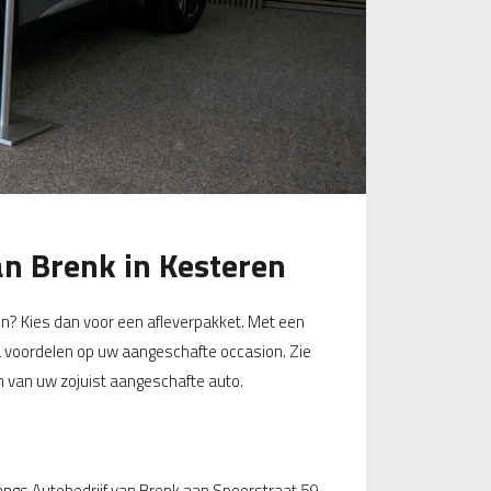
an Brenk in Kesteren
en? Kies dan voor een afleverpakket. Met een
ra voordelen op uw aangeschafte occasion. Zie
n van uw zojuist aangeschafte auto.
angs Autobedrijf van Brenk aan Spoorstraat 59