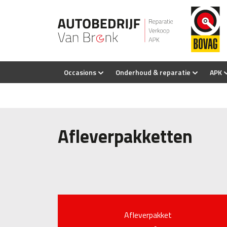
Occasions
Onderhoud & reparatie
APK
Afleverpakketten
Afleverpakket