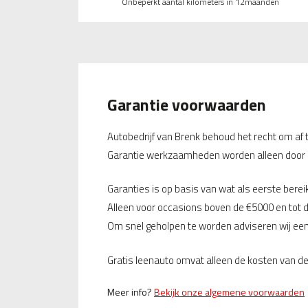
Onbeperkt aantal kilometers in 12maanden
Garantie voorwaarden
Autobedrijf van Brenk behoud het recht om af 
Garantie werkzaamheden worden alleen door a
Garanties is op basis van wat als eerste bere
Alleen voor occasions boven de €5000 en tot d
Om snel geholpen te worden adviseren wij een 
Gratis leenauto omvat alleen de kosten van de 
Meer info?
Bekijk onze algemene voorwaarden