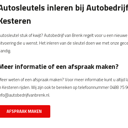
Autosleutels inleren bij Autobedrij
Kesteren
utosleutel stuk of kwijt? Autobedrijf van Brenk regelt voor u een nieuwe
itvoering die u wenst. Het inleren van de sleutel doen we met onze gece
andig.
Meer informatie of een afspraak maken?
eer weten of een afspraak maken? Voor meer informatie kunt u altijd l
n Kesteren rijden. Wij zijn ook te bereiken op telefoonnummer 0488 75 9
nfo@autobedrijfvanbrenk.nl.
AFSPRAAK MAKEN