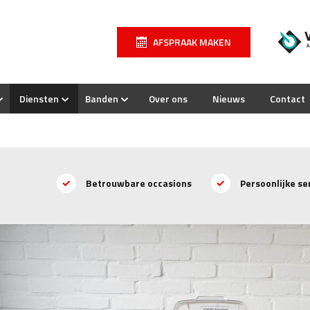
AFSPRAAK MAKEN
Diensten
Banden
Over ons
Nieuws
Contact
Betrouwbare occasions
Persoonlijke se