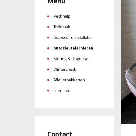
Menu
Pechhulp
Trekhaak
Accessoire installatie
Autosleutels inleren
Storing & diagnose
Wintercheck
Afleverpakketten
Leenauto
Contact