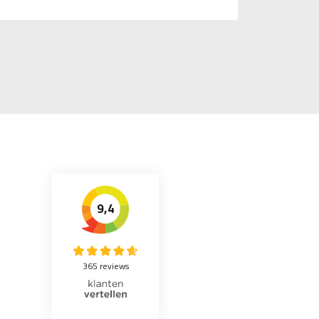
9,4
365 reviews