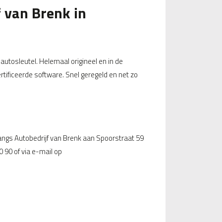
f van Brenk in
 autosleutel. Helemaal origineel en in de
rtificeerde software. Snel geregeld en net zo
angs Autobedrijf van Brenk aan Spoorstraat 59
0 90 of via e-mail op