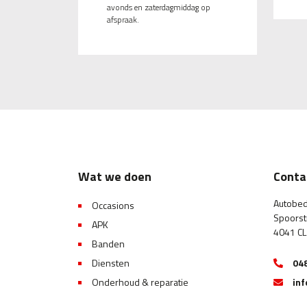
avonds en zaterdagmiddag op
afspraak.
Wat we doen
Conta
Autobed
Occasions
Spoorst
APK
4041 CL
Banden
Diensten
048
Onderhoud & reparatie
in