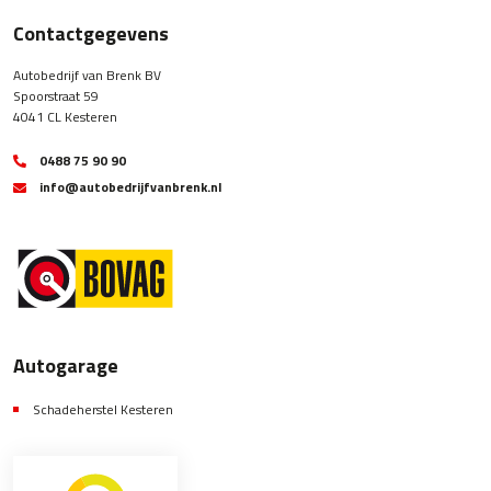
Contactgegevens
Autobedrijf van Brenk BV
Spoorstraat 59
4041 CL Kesteren
0488 75 90 90
info@autobedrijfvanbrenk.nl
Autogarage
Schadeherstel Kesteren