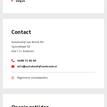
Velgen
Contact
Autobedrijf van Brenk BV
Spoorstraat 59
4041 CL Kesteren
0488 75 90 90
info@autobedrijfvanbrenk.nl
Algemene voorwaarden