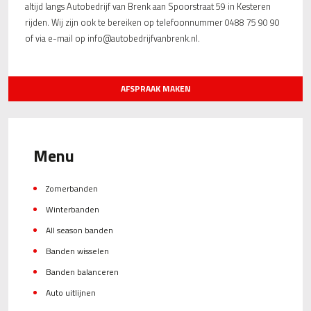
altijd langs Autobedrijf van Brenk aan Spoorstraat 59 in Kesteren
rijden. Wij zijn ook te bereiken op telefoonnummer 0488 75 90 90
of via e-mail op info@autobedrijfvanbrenk.nl.
AFSPRAAK MAKEN
Menu
Zomerbanden
Winterbanden
All season banden
Banden wisselen
Banden balanceren
Auto uitlijnen