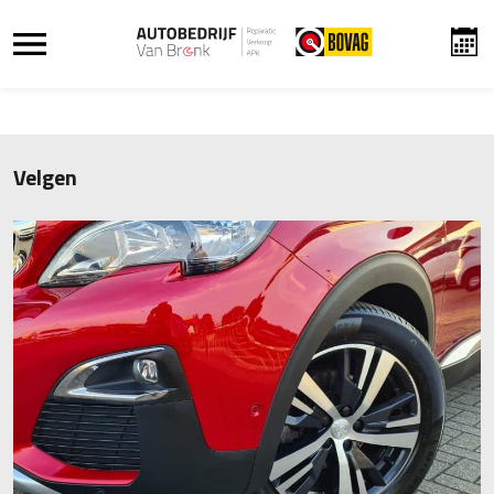
Velgen