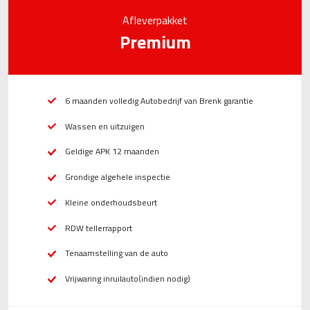
Afleverpakket
Premium
6 maanden volledig Autobedrijf van Brenk garantie
Wassen en uitzuigen
Geldige APK 12 maanden
Grondige algehele inspectie
Kleine onderhoudsbeurt
RDW tellerrapport
Tenaamstelling van de auto
Vrijwaring inruilauto(indien nodig)