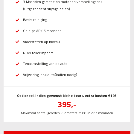
3 Maanden garantie op motor en versnellingsbak
(Uitgezonderd slijtage delen)
Basis reiniging
Geldige APK 6 maanden
Vloeistoffen op niveau
RDW teller rapport
Tenaamstelling van de auto
Vrijwaring inruilauto(indien nodig)
Optioneel. Indien gewenst kleine beurt, extra kosten €195
395,-
Maximaal aantal gereden kilometers 7500 in drie maanden