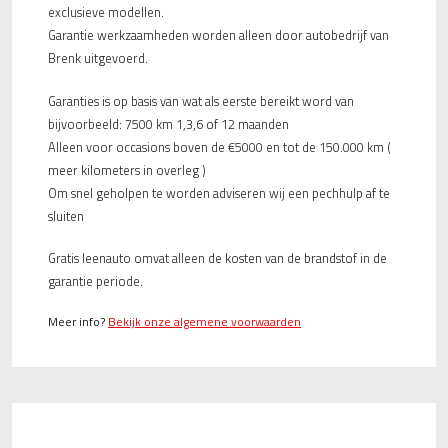
exclusieve modellen.
Garantie werkzaamheden worden alleen door autobedrijf van
Brenk uitgevoerd.
Garanties is op basis van wat als eerste bereikt word van
bijvoorbeeld: 7500 km 1,3,6 of 12 maanden
Alleen voor occasions boven de €5000 en tot de 150.000 km (
meer kilometers in overleg )
Om snel geholpen te worden adviseren wij een pechhulp af te
sluiten
Gratis leenauto omvat alleen de kosten van de brandstof in de
garantie periode.
Meer info?
Bekijk onze algemene voorwaarden