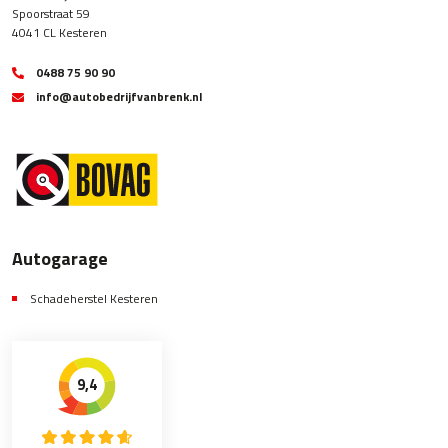
Spoorstraat 59
4041 CL Kesteren
0488 75 90 90
info@autobedrijfvanbrenk.nl
Autogarage
Schadeherstel Kesteren
9,4