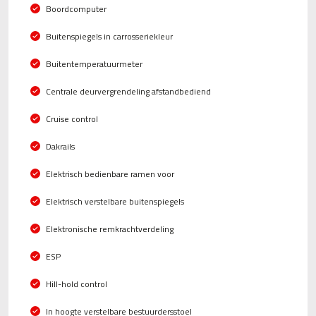
Boordcomputer
Buitenspiegels in carrosseriekleur
Buitentemperatuurmeter
Centrale deurvergrendeling afstandbediend
Cruise control
Dakrails
Elektrisch bedienbare ramen voor
Elektrisch verstelbare buitenspiegels
Elektronische remkrachtverdeling
ESP
Hill-hold control
In hoogte verstelbare bestuurdersstoel