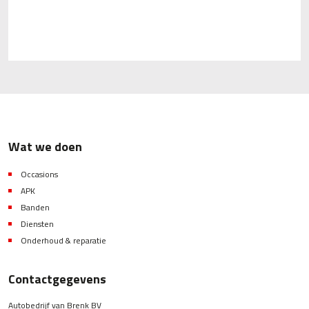
Wat we doen
Occasions
APK
Banden
Diensten
Onderhoud & reparatie
Contactgegevens
Autobedrijf van Brenk BV