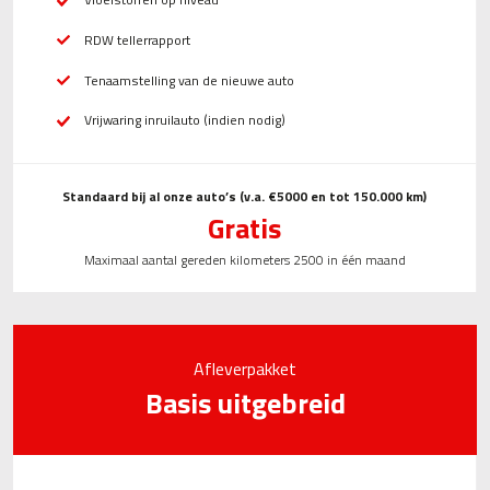
RDW tellerrapport
Tenaamstelling van de nieuwe auto
Vrijwaring inruilauto (indien nodig)
Standaard bij al onze auto’s (v.a. €5000 en tot 150.000 km)
Gratis
Maximaal aantal gereden kilometers 2500 in één maand
Afleverpakket
Basis uitgebreid