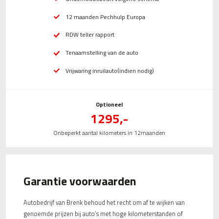
12 maanden Pechhulp Europa
RDW teller rapport
Tenaamstelling van de auto
Vrijwaring inruilauto(indien nodig)
Optioneel
1295,-
Onbeperkt aantal kilometers in 12maanden
Garantie voorwaarden
Autobedrijf van Brenk behoud het recht om af te wijken van
genoemde prijzen bij auto’s met hoge kilometerstanden of