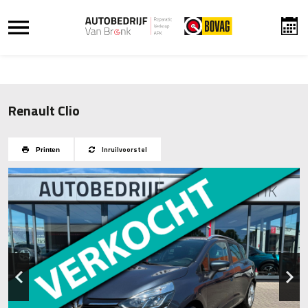
Renault Clio
Inruilvoorstel
Printen
Previous
Next