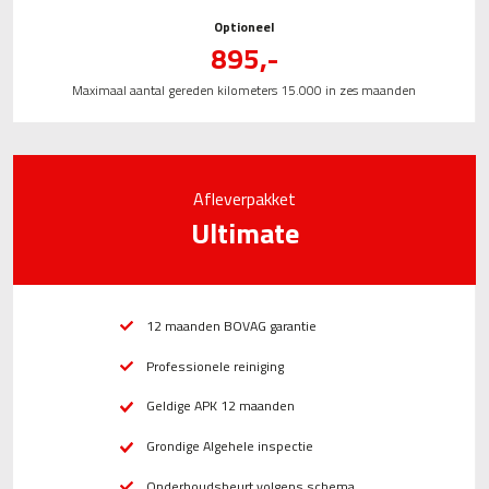
Optioneel
895,-
Maximaal aantal gereden kilometers 15.000 in zes maanden
Afleverpakket
Ultimate
12 maanden BOVAG garantie
Professionele reiniging
Geldige APK 12 maanden
Grondige Algehele inspectie
Onderhoudsbeurt volgens schema