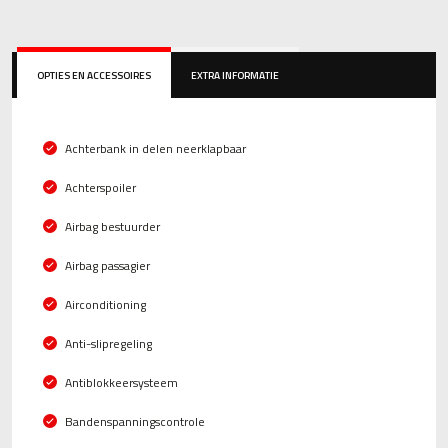
OPTIES EN ACCESSOIRES
EXTRA INFORMATIE
Achterbank in delen neerklapbaar
Achterspoiler
Airbag bestuurder
Airbag passagier
Airconditioning
Anti-slipregeling
Antiblokkeersysteem
Bandenspanningscontrole