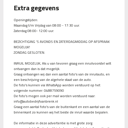
Extra gegevens
Openingstijden:
Maandag t/m Vrijdag van 08:00 - 17:30 uur.
Zaterdag 08:00- 12:00 uur.
BEZICHTIGING 'S AVONDS EN ZATERDAGMIDDAG OP AFSPRAAK
MOGELIJK!
ZONDAG GESLOTEN.
INRUIL MOGELIJK, Als u van tevoren graag een inruilvoorstel wilt
ontvangen dan is dat mogelijk.
Graag ontvangen wij dan een aantal foto's van de inruilauto, en
een beschrijving van de algehele staat van de auto.
De foto's kunnen via WhatsApp worden verstuurd op het
volgende nummer: 0488759090
De foto's mogen ook per mail worden verstuurd naar:
info@autobedrijfvanbrenk.nl
Graag een aantal foto's van de buitenkant en een aantal van de
binnenkant zo kunnen wij het beste de inruil waarde bepalen.
De informatie in deze advertentie is met grote zorg