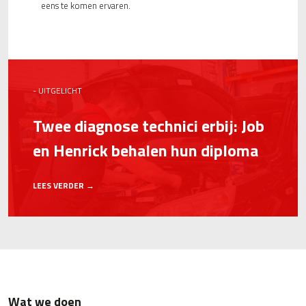
eens te komen ervaren.
- UITGELICHT
Twee diagnose technici erbij: Job
en Henrick behalen hun diploma
LEES VERDER →
Wat we doen