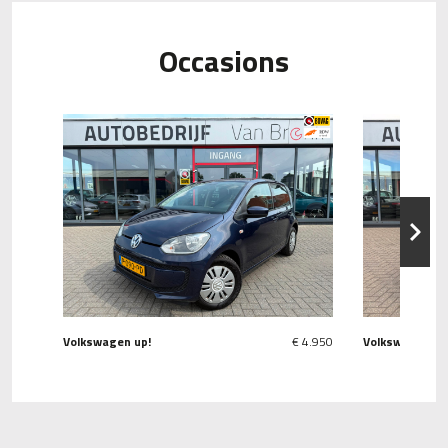
Occasions
Next
Volkswagen up!
€ 4.950
Volkswagen Go