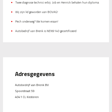
Twee diagnose technici erbij: Job en Henrick behalen hun diploma
Wij zijn lid geworden van BOVAG!
Pech onderweg? We komen eraan!
Autobedrijf van Brenk is NEN9140 gecertificeerd
Adresgegevens
Autobedrijf van Brenk BV
Spoorstraat 59
4041 CL Kesteren