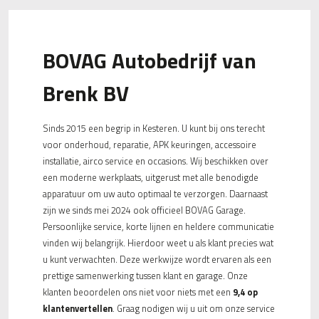
BOVAG Autobedrijf van
Brenk BV
Sinds 2015 een begrip in Kesteren. U kunt bij ons terecht
voor onderhoud, reparatie, APK keuringen, accessoire
installatie, airco service en occasions. Wij beschikken over
een moderne werkplaats, uitgerust met alle benodigde
apparatuur om uw auto optimaal te verzorgen. Daarnaast
zijn we sinds mei 2024 ook officieel BOVAG Garage.
Persoonlijke service, korte lijnen en heldere communicatie
vinden wij belangrijk. Hierdoor weet u als klant precies wat
u kunt verwachten. Deze werkwijze wordt ervaren als een
prettige samenwerking tussen klant en garage. Onze
klanten beoordelen ons niet voor niets met een
9,4 op
klantenvertellen
. Graag nodigen wij u uit om onze service