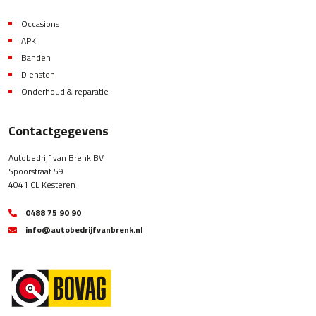
Occasions
APK
Banden
Diensten
Onderhoud & reparatie
Contactgegevens
Autobedrijf van Brenk BV
Spoorstraat 59
4041 CL Kesteren
0488 75 90 90
info@autobedrijfvanbrenk.nl