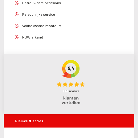
Betrouwbare occasions
Persoonlijke service
Vakbekwame monteurs
RDW erkend
9,4
365 reviews
Nieuws & acties