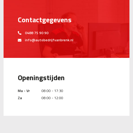
Contactgegevens
0488 75 90 90
info@autobedrijfvanbrenk.nl
Openingstijden
Ma - Vr
08:00 - 17:30
Za
08:00 - 12:00