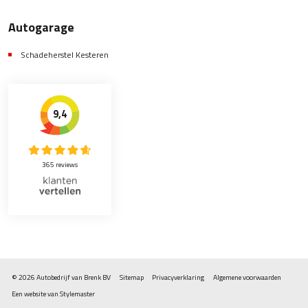
Autogarage
Schadeherstel Kesteren
9,4
365 reviews
© 2026 Autobedrijf van Brenk BV
Sitemap
Privacyverklaring
Algemene voorwaarden
Een website van Stylemaster