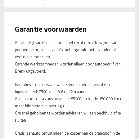
Garantie voorwaarden
Autobedrijf van Brenk behoud het recht om af te wijken van
genoemde prijzen bij auto’s met hoge kilometerstanden of
exclusieve modellen.
Garantie werkzaamheden worden alleen door autobedrijf van
Brenk uitgevoerd.
Garanties is op basis van wat als eerste bereikt word van
bijvoorbeeld: 7500 km 1,3,6 of 12 maanden
Alleen voor occasions boven de €5000 en tot de 150.000 km (
meer kilometers in overleg )
Om snel geholpen te worden adviseren wij een pechhulp af te
sluiten
Gratis leenauto omvat alleen de kosten van de brandstof in de