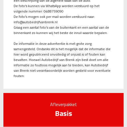
een beschrijving van de algehele staat van de auto.
De foto's kunnen via WhatsApp worden verstuurd op het
volgende nummer: 0488759090
De foto's mogen ook per mail worden verstuurd naar:
info@autobedrijfvanbrenk.nl
Graag een aantal foto's van de buitenkant en een aantal van de
binnenkant zo kunnen wij het beste de inruil waarde bepalen.
De informatie in deze advertentie is met grote zorg
samengesteld. Ondanks dit is het mogelijk dat de informatie die
hier word gepubliceerd onvolledig of onjuist is of fouten kan
bevatten. Hoewel Autobedrijf van Brenk zijn best doet om alle
informatie zo foutloos mogelijk aan te bieden, kan Autobedrijf
van Brenk niet verantwoordelijk worden gesteld voor eventuele
fouten.
Afleverpakket
Basis