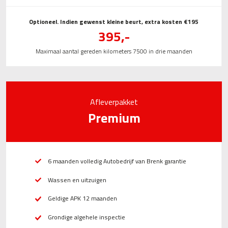
Optioneel. Indien gewenst kleine beurt, extra kosten €195
395,-
Maximaal aantal gereden kilometers 7500 in drie maanden
Afleverpakket
Premium
6 maanden volledig Autobedrijf van Brenk garantie
Wassen en uitzuigen
Geldige APK 12 maanden
Grondige algehele inspectie