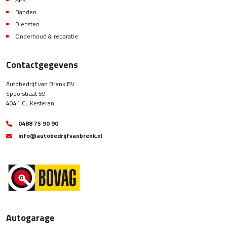
Banden
Diensten
Onderhoud & reparatie
Contactgegevens
Autobedrijf van Brenk BV
Spoorstraat 59
4041 CL Kesteren
0488 75 90 90
info@autobedrijfvanbrenk.nl
Autogarage