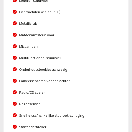
Lederen stuurwiel
Lichtmetalen wielen (18")
Metallic lak
Middenarmsteun voor
Mistlampen
Multifunctioneel stuurwiel
Onderhoudsboekjes aanwezig
Parkeersensoren voor en achter
Radio/CD speler
Regensensor
Snelheidsafhankelijke stuurbekrachtiging
Startonderbreker