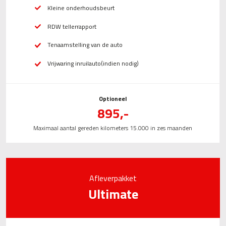
Kleine onderhoudsbeurt
RDW tellerrapport
Tenaamstelling van de auto
Vrijwaring inruilauto(indien nodig)
Optioneel
895,-
Maximaal aantal gereden kilometers 15.000 in zes maanden
Afleverpakket
Ultimate