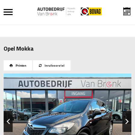
Opel Mokka
Inruilvoorstel
Printen
Previous
Next