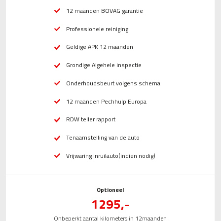
12 maanden BOVAG garantie
Professionele reiniging
Geldige APK 12 maanden
Grondige Algehele inspectie
Onderhoudsbeurt volgens schema
12 maanden Pechhulp Europa
RDW teller rapport
Tenaamstelling van de auto
Vrijwaring inruilauto(indien nodig)
Optioneel
1295,-
Onbeperkt aantal kilometers in 12maanden