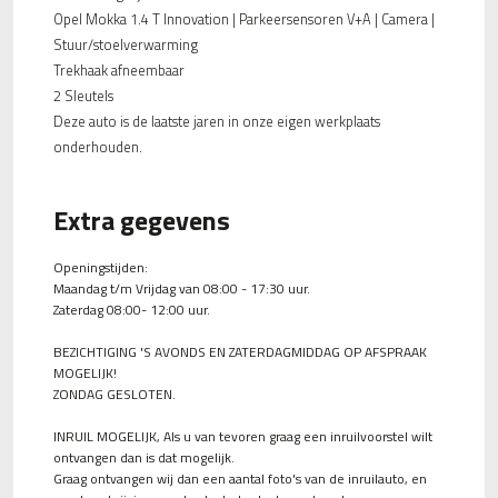
Opel Mokka 1.4 T Innovation | Parkeersensoren V+A | Camera |
Stuur/stoelverwarming
Trekhaak afneembaar
2 Sleutels
Deze auto is de laatste jaren in onze eigen werkplaats
onderhouden.
Extra gegevens
Openingstijden:
Maandag t/m Vrijdag van 08:00 - 17:30 uur.
Zaterdag 08:00- 12:00 uur.
BEZICHTIGING 'S AVONDS EN ZATERDAGMIDDAG OP AFSPRAAK
MOGELIJK!
ZONDAG GESLOTEN.
INRUIL MOGELIJK, Als u van tevoren graag een inruilvoorstel wilt
ontvangen dan is dat mogelijk.
Graag ontvangen wij dan een aantal foto's van de inruilauto, en