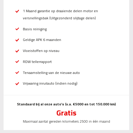
1 Maand garantie op draaiende delen motor en
versnellingsbak (Uitgezonderd slijtage delen)
Basis reiniging
Geldige APK 6 maanden
Vloeistoffen op niveau
RDW tellerrapport
Tenaamstelling van de nieuwe auto
Vrijwaring inruilauto (indien nodig)
Standaard bij al onze auto’s (v.a. €5000 en tot 150.000 km)
Gratis
Maximaal aantal gereden kilometers 2500 in één maand