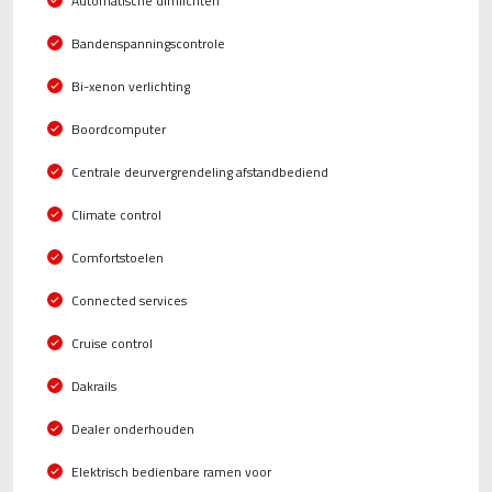
Automatische dimlichten
Bandenspanningscontrole
Bi-xenon verlichting
Boordcomputer
Centrale deurvergrendeling afstandbediend
Climate control
Comfortstoelen
Connected services
Cruise control
Dakrails
Dealer onderhouden
Elektrisch bedienbare ramen voor