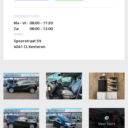
OPENINGSTIJDEN
Ma - Vr:
08:00 - 17:30
Za:
08:00 - 12:00
ADRES
Spoorstraat 59
4041 CL Kesteren