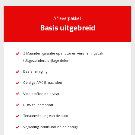
Afleverpakket
Basis uitgebreid
3 Maanden garantie op motor en versnellingsbak
(Uitgezonderd slijtage delen)
Basis reiniging
Geldige APK 6 maanden
Vloeistoffen op niveau
RDW teller rapport
Tenaamstelling van de auto
Vrijwaring inruilauto(indien nodig)