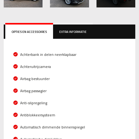
OPTIES EN ACCESSOIRES
EXTRA INFORMATIE
Achterbank in delen neerklapbaar
Achteruitrijcamera
Airbag bestuurder
Airbag passagier
Anti-slipregeling
Antiblokkeersysteem
Automatisch dimmende binnenspiegel