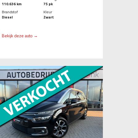
110.636 km
75 pk
Brandstof
Kleur
Diesel
Zwart
Bekijk deze auto →