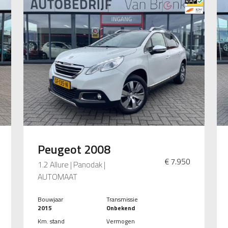
Peugeot 2008
€ 7.950
1.2 Allure | Panodak |
AUTOMAAT
Bouwjaar
Transmissie
2015
Onbekend
Km. stand
Vermogen