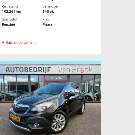
Km. stand
Vermogen
102.264 km
140 pk
Brandstof
Kleur
Benzine
Paars
Bekijk deze auto →