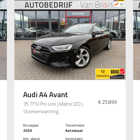
Audi A4 Avant
€ 25.899
35 TFSI Pro Line | Matrix LED |
Stoelverwarming
Bouwjaar
Transmissie
2020
Automaat
Km. stand
Vermogen