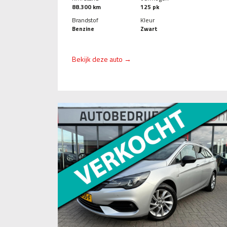
88.300 km
125 pk
Brandstof
Kleur
Benzine
Zwart
Bekijk deze auto →