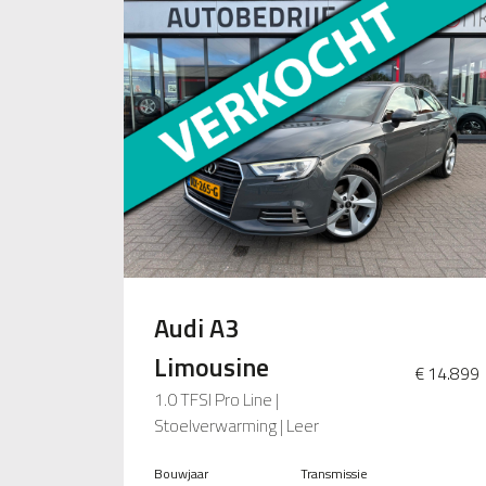
Audi A3
Limousine
€ 14.899
1.0 TFSI Pro Line |
Stoelverwarming | Leer
Bouwjaar
Transmissie