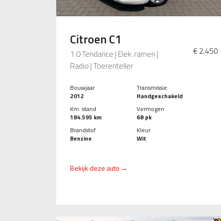
Citroen C1
€ 2.450
1.0 Tendance | Elek. ramen |
Radio | Toerenteller
Bouwjaar
Transmissie
2012
Handgeschakeld
Km. stand
Vermogen
184.595 km
68 pk
Brandstof
Kleur
Benzine
Wit
Bekijk deze auto →