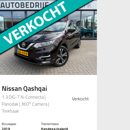
Nissan Qashqai
1.3 DIG-T N-Connecta |
Verkocht
Panodak | 360° Camera |
Trekhaak
Bouwjaar
Transmissie
2019
Handgeschakeld