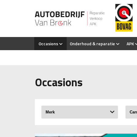
Occasions
Onderhoud & reparatie
APK
Occasions