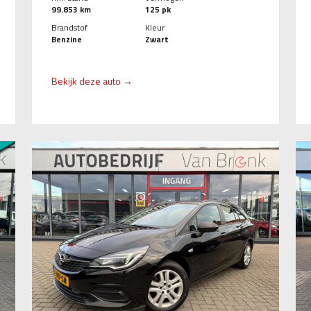
99.853 km
125 pk
Brandstof
Kleur
Benzine
Zwart
Bekijk deze auto →