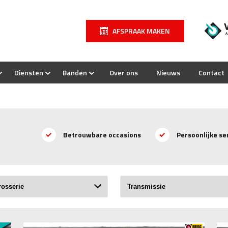
AFSPRAAK MAKEN
Diensten
Banden
Over ons
Nieuws
Contact
Betrouwbare occasions
Persoonlijke se