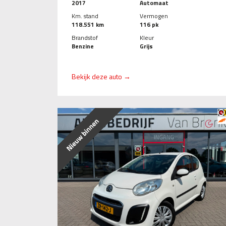
2017
Automaat
Km. stand
Vermogen
118.551 km
116 pk
Brandstof
Kleur
Benzine
Grijs
Bekijk deze auto →