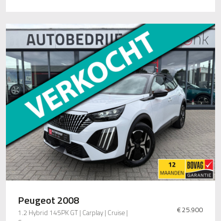
Peugeot 2008
€ 25.900
1.2 Hybrid 145PK GT | Carplay | Cruise |