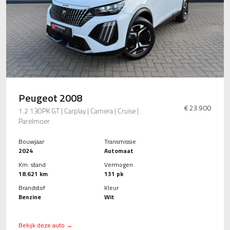
Peugeot 2008
€ 23.900
1.2 130PK GT | Carplay | Camera | Cruise |
Parelmoer
Bouwjaar
Transmissie
2024
Automaat
Km. stand
Vermogen
18.621 km
131 pk
Brandstof
Kleur
Benzine
Wit
Bekijk deze auto →