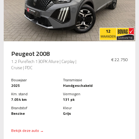
Peugeot 2008
€ 22.750
1.2 PureTech 130PK Allure | Carplay |
Cruise | PDC
Bouwjaar
Transmissie
2025
Handgeschakeld
Km. stand
Vermogen
7.054 km
131 pk
Brandstof
Kleur
Benzine
Grijs
Bekijk deze auto →