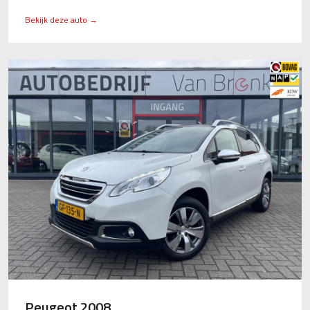
Bekijk deze auto →
Peugeot 2008