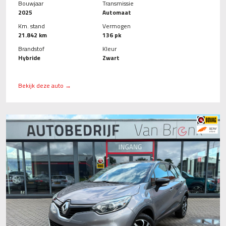
Bouwjaar
Transmissie
2025
Automaat
Km. stand
Vermogen
21.842 km
136 pk
Brandstof
Kleur
Hybride
Zwart
Bekijk deze auto →