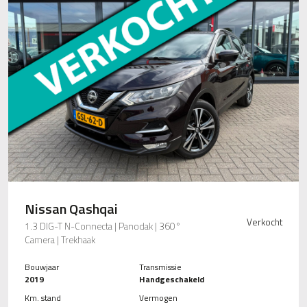
Nissan Qashqai
Verkocht
1.3 DIG-T N-Connecta | Panodak | 360°
Camera | Trekhaak
Bouwjaar
Transmissie
2019
Handgeschakeld
Km. stand
Vermogen