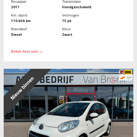
Bouwjaar
Transmissie
2017
Handgeschakeld
Km. stand
Vermogen
110.636 km
75 pk
Brandstof
Kleur
Diesel
Zwart
Bekijk deze auto →