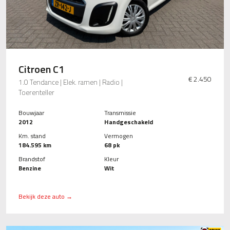
Citroen C1
€ 2.450
1.0 Tendance | Elek. ramen | Radio |
Toerenteller
Bouwjaar
Transmissie
2012
Handgeschakeld
Km. stand
Vermogen
184.595 km
68 pk
Brandstof
Kleur
Benzine
Wit
Bekijk deze auto →