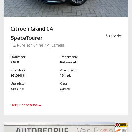
Citroen Grand C4
SpaceTourer
Verkocht
1.2 PureTech Shine 7P | Camera
Bouwjaar
Transmissie
2020
Automaat
Km. stand
Vermogen
95.090 km
131 pk
Brandstof
Kleur
Benzine
Zwart
Bekijk deze auto →