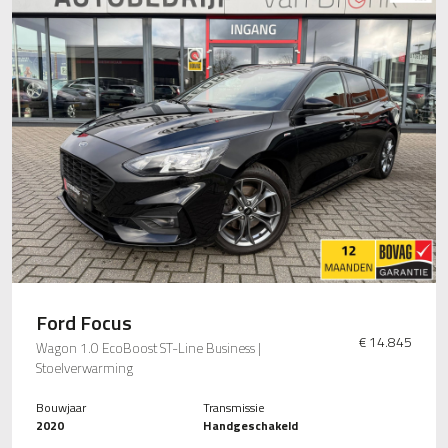
Ford Focus
€ 14.845
Wagon 1.0 EcoBoost ST-Line Business |
Stoelverwarming
Bouwjaar
Transmissie
2020
Handgeschakeld