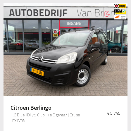
Citroen Berlingo
€ 5.745
1.6 BlueHDI 75 Club | 1e Eigenaar | Cruise
| EX BTW