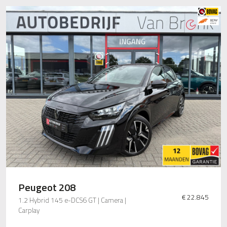
Peugeot 208
€ 22.845
1.2 Hybrid 145 e-DCS6 GT | Camera |
Carplay