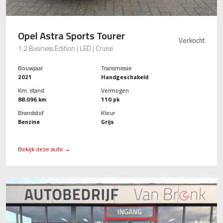
Opel Astra Sports Tourer
Verkocht
1.2 Business Edition | LED | Cruise
Bouwjaar
Transmissie
2021
Handgeschakeld
Km. stand
Vermogen
88.096 km
110 pk
Brandstof
Kleur
Benzine
Grijs
Bekijk deze auto →