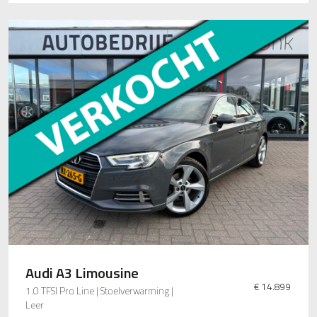
Audi A3 Limousine
€ 14.899
1.0 TFSI Pro Line | Stoelverwarming |
Leer