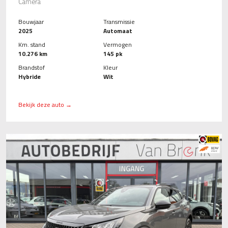
Camera
Bouwjaar
Transmissie
2025
Automaat
Km. stand
Vermogen
10.276 km
145 pk
Brandstof
Kleur
Hybride
Wit
Bekijk deze auto →