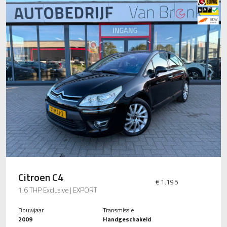
Citroen C4
€ 1.195
1.6 THP Exclusive | EXPORT
Bouwjaar
Transmissie
2009
Handgeschakeld