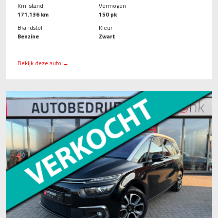
Km. stand
Vermogen
171.136 km
150 pk
Brandstof
Kleur
Benzine
Zwart
Bekijk deze auto →