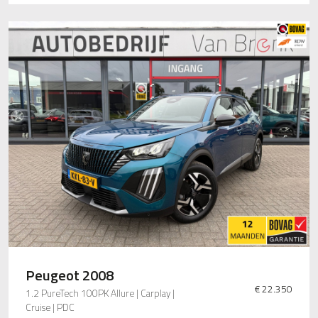
Peugeot 2008
€ 22.350
1.2 PureTech 100PK Allure | Carplay |
Cruise | PDC