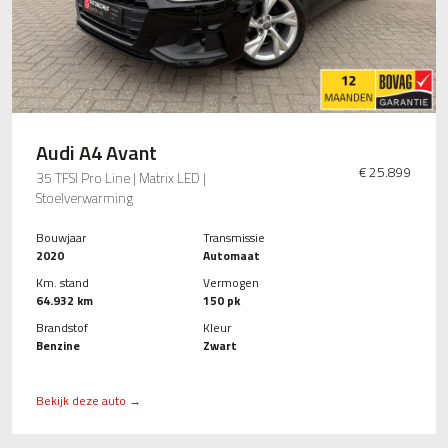
Audi A4 Avant
€ 25.899
35 TFSI Pro Line | Matrix LED |
Stoelverwarming
Bouwjaar
Transmissie
2020
Automaat
Km. stand
Vermogen
64.932 km
150 pk
Brandstof
Kleur
Benzine
Zwart
Bekijk deze auto →