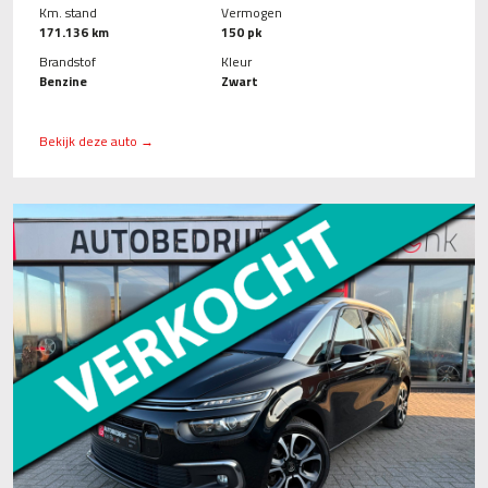
Km. stand
Vermogen
171.136 km
150 pk
Brandstof
Kleur
Benzine
Zwart
Bekijk deze auto →