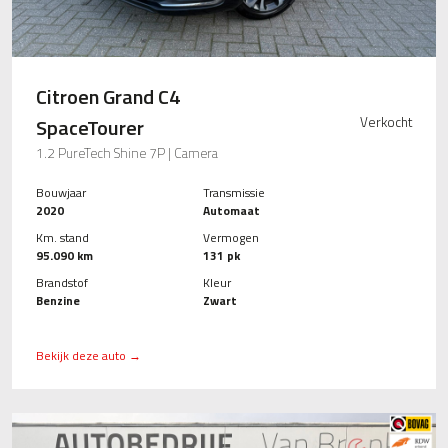
Citroen Grand C4
SpaceTourer
Verkocht
1.2 PureTech Shine 7P | Camera
Bouwjaar
Transmissie
2020
Automaat
Km. stand
Vermogen
95.090 km
131 pk
Brandstof
Kleur
Benzine
Zwart
Bekijk deze auto →