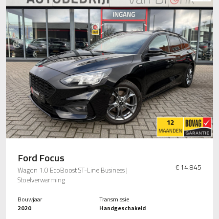
Ford Focus
€ 14.845
Wagon 1.0 EcoBoost ST-Line Business |
Stoelverwarming
Bouwjaar
Transmissie
2020
Handgeschakeld