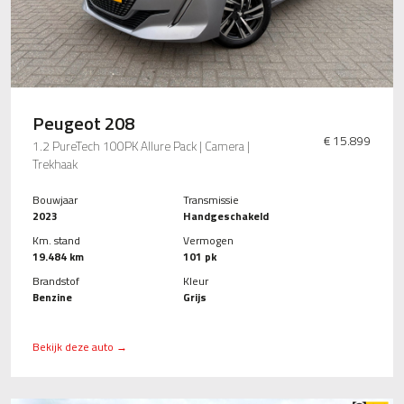
Peugeot 208
€ 15.899
1.2 PureTech 100PK Allure Pack | Camera |
Trekhaak
Bouwjaar
Transmissie
2023
Handgeschakeld
Km. stand
Vermogen
19.484 km
101 pk
Brandstof
Kleur
Benzine
Grijs
Bekijk deze auto →