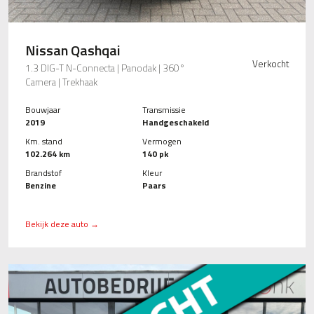
Nissan Qashqai
Verkocht
1.3 DIG-T N-Connecta | Panodak | 360°
Camera | Trekhaak
Bouwjaar
Transmissie
2019
Handgeschakeld
Km. stand
Vermogen
102.264 km
140 pk
Brandstof
Kleur
Benzine
Paars
Bekijk deze auto →