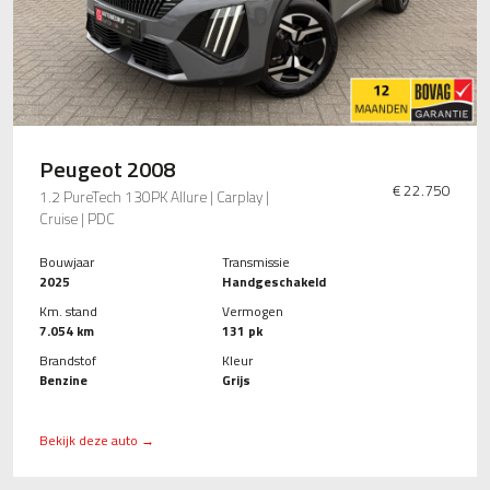
Peugeot 2008
€ 22.750
1.2 PureTech 130PK Allure | Carplay |
Cruise | PDC
Bouwjaar
Transmissie
2025
Handgeschakeld
Km. stand
Vermogen
7.054 km
131 pk
Brandstof
Kleur
Benzine
Grijs
Bekijk deze auto →