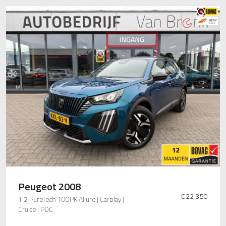
Peugeot 2008
€ 22.350
1.2 PureTech 100PK Allure | Carplay |
Cruise | PDC