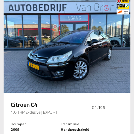
Citroen C4
€ 1.195
1.6 THP Exclusive | EXPORT
Bouwjaar
Transmissie
2009
Handgeschakeld