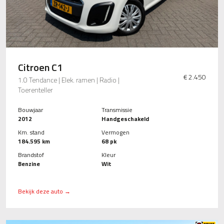
Citroen C1
€ 2.450
1.0 Tendance | Elek. ramen | Radio |
Toerenteller
Bouwjaar
Transmissie
2012
Handgeschakeld
Km. stand
Vermogen
184.595 km
68 pk
Brandstof
Kleur
Benzine
Wit
Bekijk deze auto →