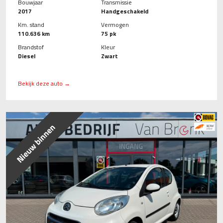
Bouwjaar
Transmissie
2017
Handgeschakeld
Km. stand
Vermogen
110.636 km
75 pk
Brandstof
Kleur
Diesel
Zwart
Bekijk deze auto →