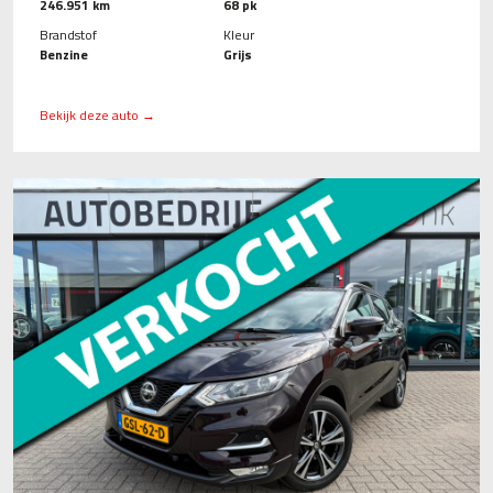
246.951 km
68 pk
Brandstof
Kleur
Benzine
Grijs
Bekijk deze auto →