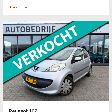
Bekijk deze auto →
Peugeot 107