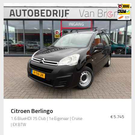
Citroen Berlingo
€ 5.745
1.6 BlueHDI 75 Club | 1e Eigenaar | Cruise
| EX BTW