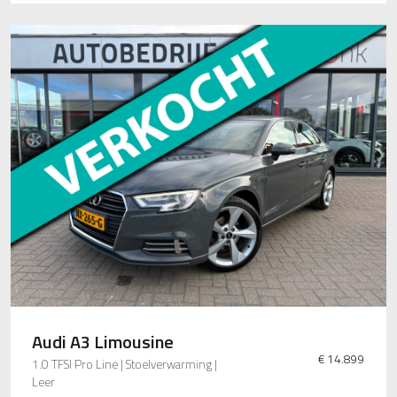
Audi A3 Limousine
€ 14.899
1.0 TFSI Pro Line | Stoelverwarming |
Leer