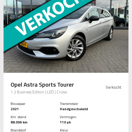
Opel Astra Sports Tourer
Verkocht
1.2 Business Edition | LED | Cruise
Bouwjaar
Transmissie
2021
Handgeschakeld
Km. stand
Vermogen
88.096 km
110 pk
Brandstof
Kleur