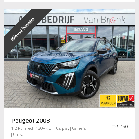
Peugeot 2008
€ 25.450
1.2 PureTech 130PK GT | Carplay | Camera
| Cruise