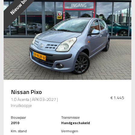
Nissan Pixo
€ 1.445
1.0 Acenta | APK 03-2027 |
Inruilkoopje
Bouwjaar
Transmissie
2010
Handgeschakeld
Km. stand
Vermogen