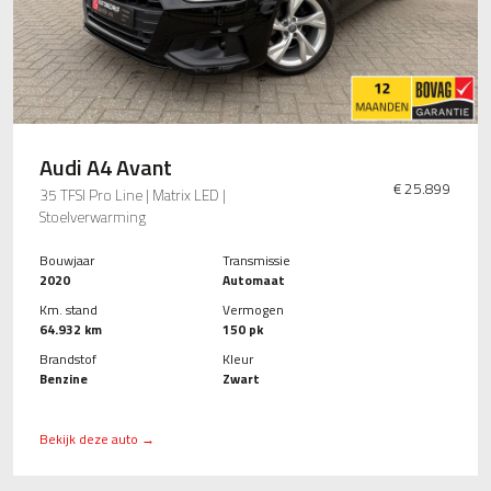
Audi A4 Avant
€ 25.899
35 TFSI Pro Line | Matrix LED |
Stoelverwarming
Bouwjaar
Transmissie
2020
Automaat
Km. stand
Vermogen
64.932 km
150 pk
Brandstof
Kleur
Benzine
Zwart
Bekijk deze auto →