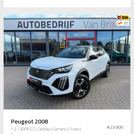
Peugeot 2008
€ 23.900
1.2 130PK GT | Carplay | Camera | Cruise |