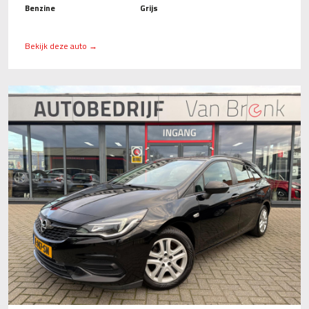
Benzine
Grijs
Bekijk deze auto →