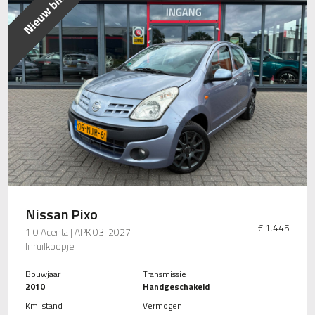
Nissan Pixo
€ 1.445
1.0 Acenta | APK 03-2027 |
Inruilkoopje
Bouwjaar
Transmissie
2010
Handgeschakeld
Km. stand
Vermogen