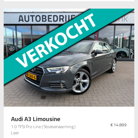
Audi A3 Limousine
€ 14.899
1.0 TFSI Pro Line | Stoelverwarming |
Leer