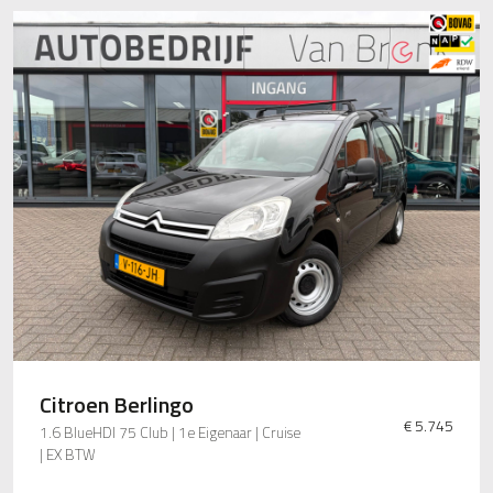
Citroen Berlingo
€ 5.745
1.6 BlueHDI 75 Club | 1e Eigenaar | Cruise
| EX BTW