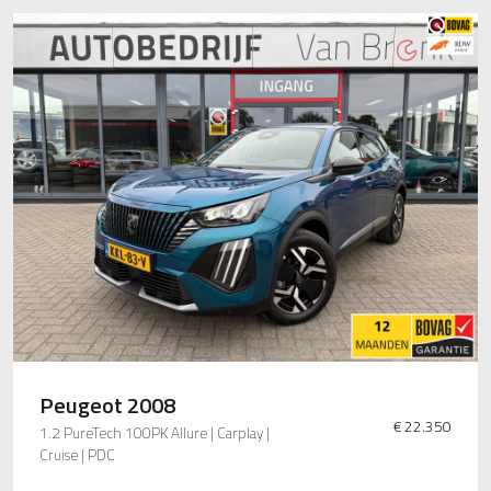
Peugeot 2008
€ 22.350
1.2 PureTech 100PK Allure | Carplay |
Cruise | PDC