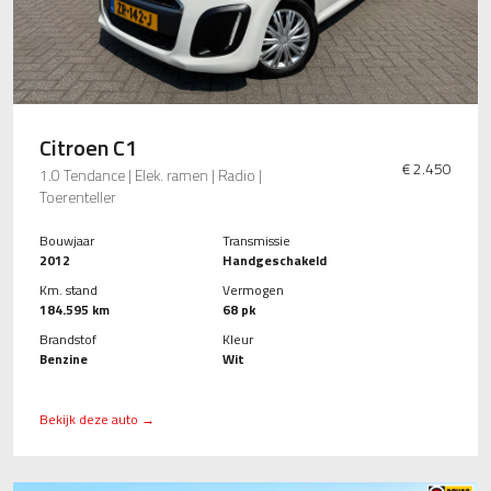
Citroen C1
€ 2.450
1.0 Tendance | Elek. ramen | Radio |
Toerenteller
Bouwjaar
Transmissie
2012
Handgeschakeld
Km. stand
Vermogen
184.595 km
68 pk
Brandstof
Kleur
Benzine
Wit
Bekijk deze auto →