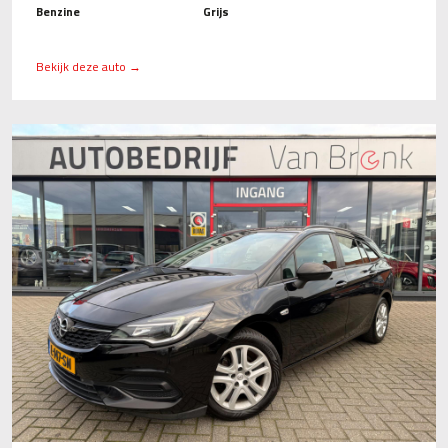
Benzine
Grijs
Bekijk deze auto →