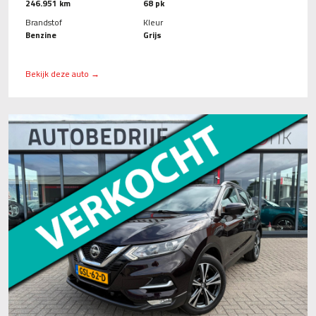
246.951 km
68 pk
Brandstof
Kleur
Benzine
Grijs
Bekijk deze auto →