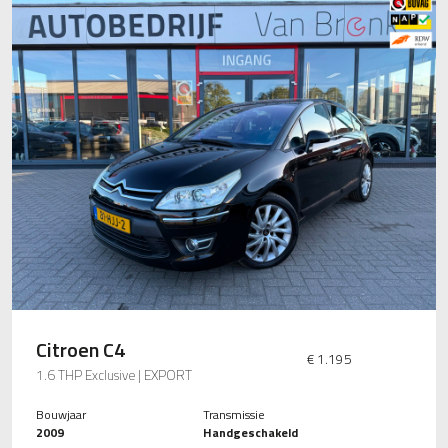
Citroen C4
€ 1.195
1.6 THP Exclusive | EXPORT
Bouwjaar
Transmissie
2009
Handgeschakeld