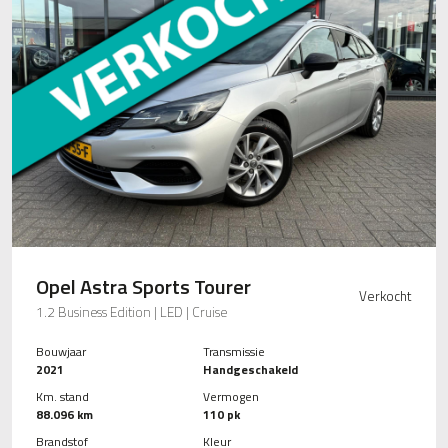
Opel Astra Sports Tourer
Verkocht
1.2 Business Edition | LED | Cruise
Bouwjaar
Transmissie
2021
Handgeschakeld
Km. stand
Vermogen
88.096 km
110 pk
Brandstof
Kleur