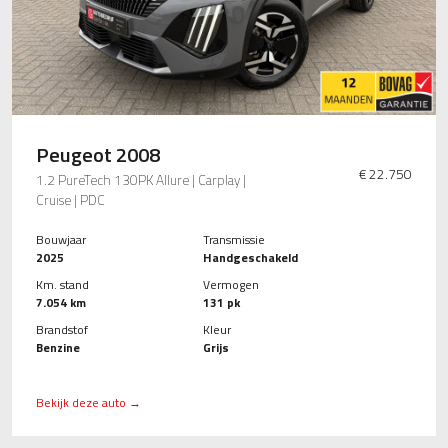
Peugeot 2008
€ 22.750
1.2 PureTech 130PK Allure | Carplay |
Cruise | PDC
Bouwjaar
Transmissie
2025
Handgeschakeld
Km. stand
Vermogen
7.054 km
131 pk
Brandstof
Kleur
Benzine
Grijs
Bekijk deze auto →