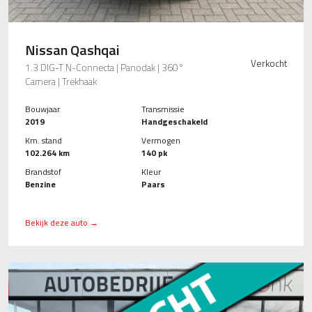
Nissan Qashqai
Verkocht
1.3 DIG-T N-Connecta | Panodak | 360°
Camera | Trekhaak
Bouwjaar
Transmissie
2019
Handgeschakeld
Km. stand
Vermogen
102.264 km
140 pk
Brandstof
Kleur
Benzine
Paars
Bekijk deze auto →