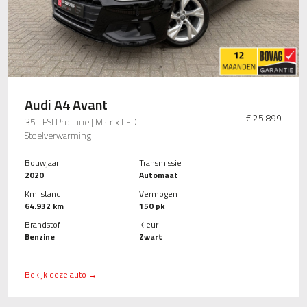
Audi A4 Avant
€ 25.899
35 TFSI Pro Line | Matrix LED |
Stoelverwarming
Bouwjaar
Transmissie
2020
Automaat
Km. stand
Vermogen
64.932 km
150 pk
Brandstof
Kleur
Benzine
Zwart
Bekijk deze auto →