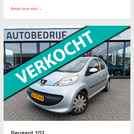
Bekijk deze auto →
Peugeot 107