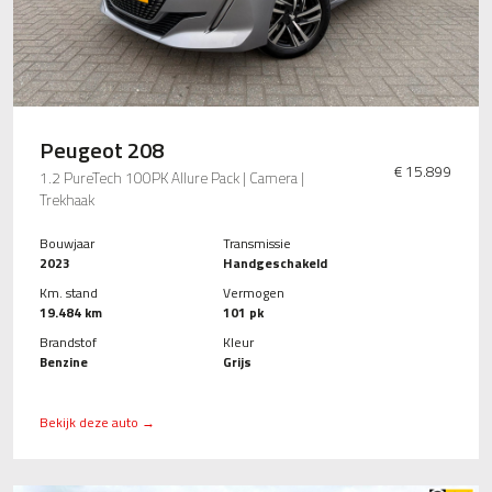
Peugeot 208
€ 15.899
1.2 PureTech 100PK Allure Pack | Camera |
Trekhaak
Bouwjaar
Transmissie
2023
Handgeschakeld
Km. stand
Vermogen
19.484 km
101 pk
Brandstof
Kleur
Benzine
Grijs
Bekijk deze auto →