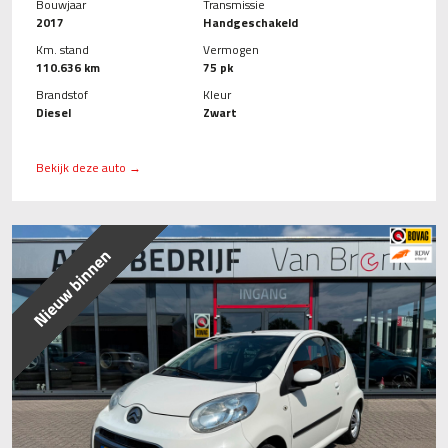
Bouwjaar
Transmissie
2017
Handgeschakeld
Km. stand
Vermogen
110.636 km
75 pk
Brandstof
Kleur
Diesel
Zwart
Bekijk deze auto →