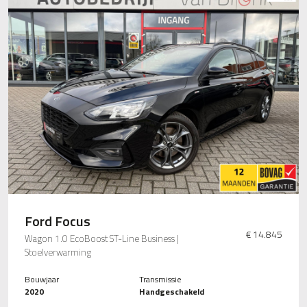
Ford Focus
€ 14.845
Wagon 1.0 EcoBoost ST-Line Business |
Stoelverwarming
Bouwjaar
Transmissie
2020
Handgeschakeld