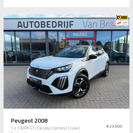
Peugeot 2008
€ 23.900
1.2 130PK GT | Carplay | Camera | Cruise |