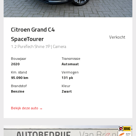
Citroen Grand C4
SpaceTourer
Verkocht
1.2 PureTech Shine 7P | Camera
Bouwjaar
Transmissie
2020
Automaat
Km. stand
Vermogen
95.090 km
131 pk
Brandstof
Kleur
Benzine
Zwart
Bekijk deze auto →