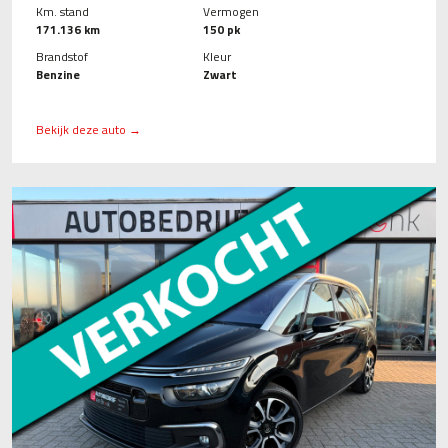
Km. stand
Vermogen
171.136 km
150 pk
Brandstof
Kleur
Benzine
Zwart
Bekijk deze auto →