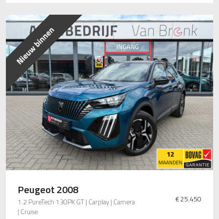
Peugeot 2008
€ 25.450
1.2 PureTech 130PK GT | Carplay | Camera
| Cruise